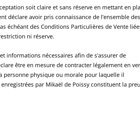
eptation soit claire et sans réserve en mettant en pl
ient déclare avoir pris connaissance de l’ensemble de
as échéant des Conditions Particulières de Vente liée
estriction ni réserve.
s et informations nécessaires afin de s’assurer de
déclare être en mesure de contracter légalement en ve
la personne physique ou morale pour laquelle il
 enregistrées par Mikaël de Poissy constituent la pre