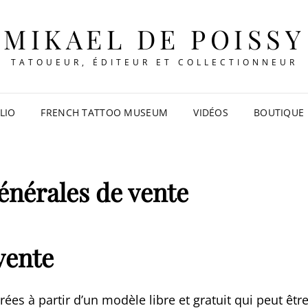
MIKAEL DE POISSY
TATOUEUR, ÉDITEUR ET COLLECTIONNEUR
LIO
FRENCH TATTOO MUSEUM
VIDÉOS
BOUTIQUE
énérales de vente
vente
es à partir d’un modèle libre et gratuit qui peut êtr