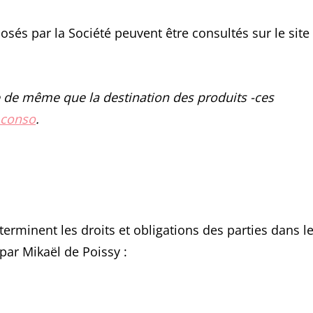
oposés par la Société peuvent être consultés sur le site
tée de même que la destination des produits -ces
 conso
.
rminent les droits et obligations des parties dans l
par Mikaël de Poissy :