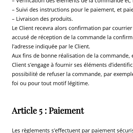
– Vérification des éléments de la commande et, l
– Suivi des instructions pour le paiement, et pa
– Livraison des produits.
Le Client recevra alors confirmation par courri
accusé de réception de la commande la confirmant
l’adresse indiquée par le Client.
Aux fins de bonne réalisation de la commande, et
Client s’engage à fournir ses éléments d’identifi
possibilité de refuser la commande, par exemp
foi ou pour tout motif légitime.
Article 5 : Paiement
Les règlements s’effectuent par paiement sécuris