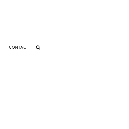
CONTACT
SEARCH
e