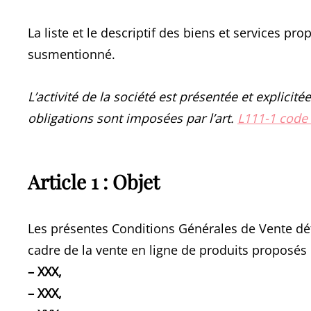
La liste et le descriptif des biens et services pr
susmentionné.
L’activité de la société est présentée et explici
obligations sont imposées par l’art.
L111-1 code
Article 1 : Objet
Les présentes Conditions Générales de Vente déte
cadre de la vente en ligne de produits proposés 
– XXX,
– XXX,