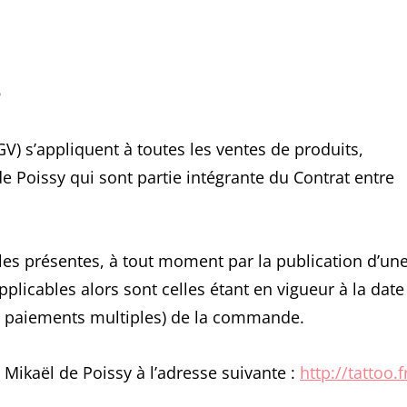
s
V) s’appliquent à toutes les ventes de produits,
de Poissy qui sont partie intégrante du Contrat entre
 les présentes, à tout moment par la publication d’un
pplicables alors sont celles étant en vigueur à la date
 paiements multiples) de la commande.
 Mikaël de Poissy à l’adresse suivante :
http://tattoo.f