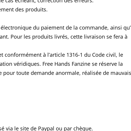
e cas échéant, correction des erreurs.
iement des produits.
er électronique du paiement de la commande, ainsi qu
. Pour les produits livrés, cette livraison se fera à
 conformément à l’article 1316-1 du Code civil, le
cation véridiques. Free Hands Fanzine se réserve la
le pour toute demande anormale, réalisée de mauvai
é via le site de Paypal ou par chèque.